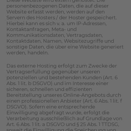
Diese Website wird extern gehostet. Die
personenbezogenen Daten, die auf dieser
Website erfasst werden, werden auf den
Servern des Hosters / der Hoster gespeichert.
Hierbei kann es sich v. a. um IP-Adressen,
Kontaktanfragen, Meta- und
Kommunikationsdaten, Vertragsdaten,
Kontaktdaten, Namen, Websitezugriffe und
sonstige Daten, die über eine Website generiert
werden, handeln.
Das externe Hosting erfolgt zum Zwecke der
Vertragserfüllung gegenüber unseren
potenziellen und bestehenden Kunden (Art. 6
Abs. 1 lit. b DSGVO) und im Interesse einer
sicheren, schnellen und effizienten
Bereitstellung unseres Online-Angebots durch
einen professionellen Anbieter (Art. 6 Abs. 1 lit. f
DSGVO). Sofern eine entsprechende
Einwilligung abgefragt wurde, erfolgt die
Verarbeitung ausschließlich auf Grundlage von
Art. 6 Abs. 1 lit. a DSGVO und § 25 Abs. 1 TTDSG,
soweit die Einwilligung die Speicherung von