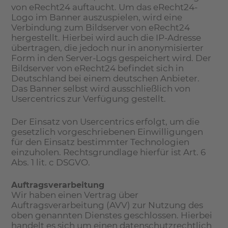
von eRecht24 auftaucht. Um das eRecht24-
Logo im Banner auszuspielen, wird eine
Verbindung zum Bildserver von eRecht24
hergestellt. Hierbei wird auch die IP-Adresse
übertragen, die jedoch nur in anonymisierter
Form in den Server-Logs gespeichert wird. Der
Bildserver von eRecht24 befindet sich in
Deutschland bei einem deutschen Anbieter.
Das Banner selbst wird ausschließlich von
Usercentrics zur Verfügung gestellt.
Der Einsatz von Usercentrics erfolgt, um die
gesetzlich vorgeschriebenen Einwilligungen
für den Einsatz bestimmter Technologien
einzuholen. Rechtsgrundlage hierfür ist Art. 6
Abs. 1 lit. c DSGVO.
Auftragsverarbeitung
Wir haben einen Vertrag über
Auftragsverarbeitung (AVV) zur Nutzung des
oben genannten Dienstes geschlossen. Hierbei
handelt es sich um einen datenschutzrechtlich