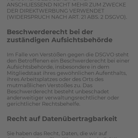
ANSCHLIESSEND NICHT MEHR ZUM ZWECKE
DER DIREKTWERBUNG VERWENDET
(WIDERSPRUCH NACH ART. 21 ABS. 2 DSGVO).
Beschwerde­recht bei der
zuständigen Aufsichts­behörde
Im Falle von Verstößen gegen die DSGVO steht
den Betroffenen ein Beschwerderecht bei einer
Aufsichtsbehörde, insbesondere in dem
Mitgliedstaat ihres gewöhnlichen Aufenthalts,
ihres Arbeitsplatzes oder des Orts des
mutmaßlichen Verstoßes zu. Das
Beschwerderecht besteht unbeschadet
anderweitiger verwaltungsrechtlicher oder
gerichtlicher Rechtsbehelfe.
Recht auf Daten­übertrag­barkeit
Sie haben das Recht, Daten, die wir auf