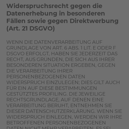
Widerspruchsrecht gegen die
Datenerhebung in besonderen
Fällen sowie gegen Direktwerbung
(Art. 21 DSGVO)
WENN DIE DATENVERARBEITUNG AUF
GRUNDLAGE VON ART. 6 ABS. 1 LIT. E ODER F
DSGVO ERFOLGT, HABEN SIE JEDERZEIT DAS
RECHT, AUS GRÜNDEN, DIE SICH AUS IHRER
BESONDEREN SITUATION ERGEBEN, GEGEN
DIE VERARBEITUNG IHRER
PERSONENBEZOGENEN DATEN
WIDERSPRUCH EINZULEGEN; DIES GILT AUCH
FÜR EIN AUF DIESE BESTIMMUNGEN
GESTÜTZTES PROFILING. DIE JEWEILIGE
RECHTSGRUNDLAGE, AUF DENEN EINE
VERARBEITUNG BERUHT, ENTNEHMEN SIE
DIESER DATENSCHUTZERKLÄRUNG. WENN SIE
WIDERSPRUCH EINLEGEN, WERDEN WIR IHRE
BETROFFENEN PERSONENBEZOGENEN
DATEN NICHT MEHR VERARBEITEN, ES SEI