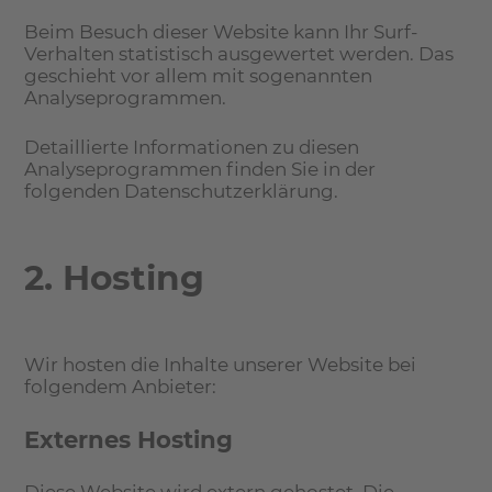
Beim Besuch dieser Website kann Ihr Surf-
Verhalten statistisch ausgewertet werden. Das
geschieht vor allem mit sogenannten
Analyseprogrammen.
Detaillierte Informationen zu diesen
Analyseprogrammen finden Sie in der
folgenden Datenschutzerklärung.
2. Hosting
Wir hosten die Inhalte unserer Website bei
folgendem Anbieter:
Externes Hosting