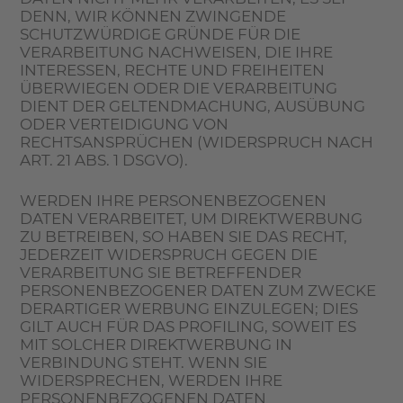
DENN, WIR KÖNNEN ZWINGENDE
SCHUTZWÜRDIGE GRÜNDE FÜR DIE
VERARBEITUNG NACHWEISEN, DIE IHRE
INTERESSEN, RECHTE UND FREIHEITEN
ÜBERWIEGEN ODER DIE VERARBEITUNG
DIENT DER GELTENDMACHUNG, AUSÜBUNG
ODER VERTEIDIGUNG VON
RECHTSANSPRÜCHEN (WIDERSPRUCH NACH
ART. 21 ABS. 1 DSGVO).
WERDEN IHRE PERSONENBEZOGENEN
DATEN VERARBEITET, UM DIREKTWERBUNG
ZU BETREIBEN, SO HABEN SIE DAS RECHT,
JEDERZEIT WIDERSPRUCH GEGEN DIE
VERARBEITUNG SIE BETREFFENDER
PERSONENBEZOGENER DATEN ZUM ZWECKE
DERARTIGER WERBUNG EINZULEGEN; DIES
GILT AUCH FÜR DAS PROFILING, SOWEIT ES
MIT SOLCHER DIREKTWERBUNG IN
VERBINDUNG STEHT. WENN SIE
WIDERSPRECHEN, WERDEN IHRE
PERSONENBEZOGENEN DATEN