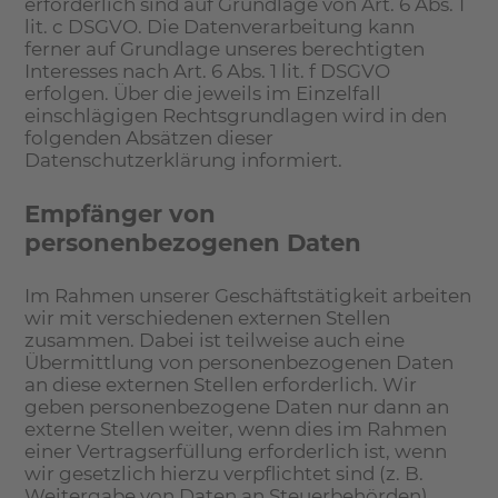
erforderlich sind auf Grundlage von Art. 6 Abs. 1
lit. c DSGVO. Die Datenverarbeitung kann
ferner auf Grundlage unseres berechtigten
Interesses nach Art. 6 Abs. 1 lit. f DSGVO
erfolgen. Über die jeweils im Einzelfall
einschlägigen Rechtsgrundlagen wird in den
folgenden Absätzen dieser
Datenschutzerklärung informiert.
Empfänger von
personenbezogenen Daten
Im Rahmen unserer Geschäftstätigkeit arbeiten
wir mit verschiedenen externen Stellen
zusammen. Dabei ist teilweise auch eine
Übermittlung von personenbezogenen Daten
an diese externen Stellen erforderlich. Wir
geben personenbezogene Daten nur dann an
externe Stellen weiter, wenn dies im Rahmen
einer Vertragserfüllung erforderlich ist, wenn
wir gesetzlich hierzu verpflichtet sind (z. B.
Weitergabe von Daten an Steuerbehörden),